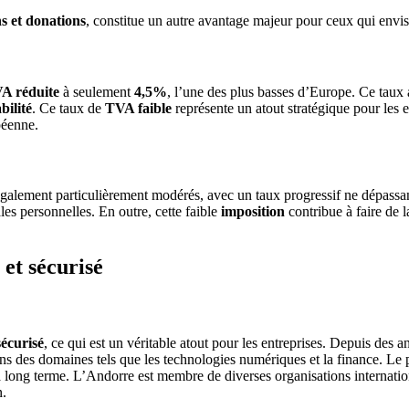
ns et donations
, constitue un autre avantage majeur pour ceux qui envis
A réduite
à seulement
4,5%
, l’une des plus basses d’Europe. Ce taux 
bilité
. Ce taux de
TVA faible
représente un atout stratégique pour les
péenne.
galement particulièrement modérés, avec un taux progressif ne dépassa
les personnelles. En outre, cette faible
imposition
contribue à faire de l
et sécurisé
sécurisé
, ce qui est un véritable atout pour les entreprises. Depuis des
ans des domaines tels que les technologies numériques et la finance. Le pa
 à long terme. L’Andorre est membre de diverses organisations internat
n.