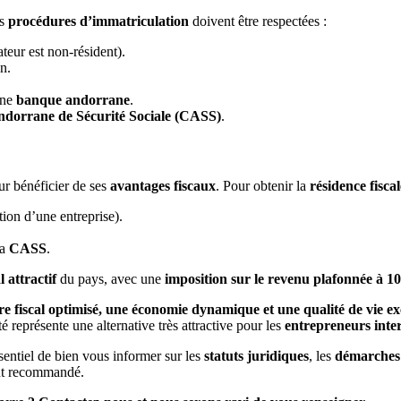
es
procédures d’immatriculation
doivent être respectées :
ateur est non-résident).
n.
une
banque andorrane
.
ndorrane de Sécurité Sociale (CASS)
.
r bénéficier de ses
avantages fiscaux
. Pour obtenir la
résidence fiscal
tion d’une entreprise).
la
CASS
.
l attractif
du pays, avec une
imposition sur le revenu plafonnée à 
re fiscal optimisé, une économie dynamique et une qualité de vie ex
té représente une alternative très attractive pour les
entrepreneurs inte
essentiel de bien vous informer sur les
statuts juridiques
, les
démarches 
nt recommandé.