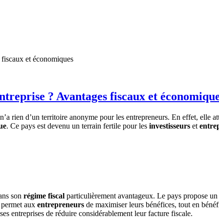
s fiscaux et économiques
ntreprise ? Avantages fiscaux et économiqu
n’a rien d’un territoire anonyme pour les entrepreneurs. En effet, elle a
ue
. Ce pays est devenu un terrain fertile pour les
investisseurs
et
entre
dans son
régime fiscal
particulièrement avantageux. Le pays propose u
t permet aux
entrepreneurs
de maximiser leurs bénéfices, tout en bénéf
es entreprises de réduire considérablement leur facture fiscale.