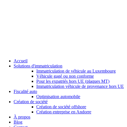
Accueil
Solutions d'immatriculation
Immatriculation de véhicule au Luxembourg
Véhicule gagé ou non conforme
Pour les expatriés hors UE (plaques MT)
Immatriculation véhicule de provenance hors UE
Fiscalité auto
Optimisation automobile
Création de société
Création de société offshore
Création entreprise en Andorre
À propos
Blog