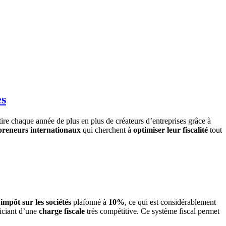
es
ttire chaque année de plus en plus de créateurs d’entreprises grâce à
preneurs internationaux
qui cherchent à
optimiser leur fiscalité
tout
n
impôt sur les sociétés
plafonné à
10%
, ce qui est considérablement
iciant d’une
charge fiscale
très compétitive. Ce système fiscal permet