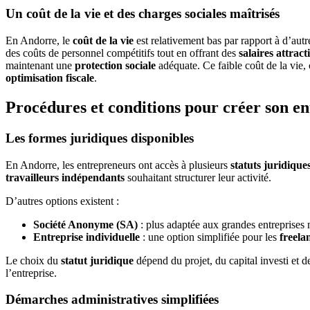
Un coût de la vie et des charges sociales maîtrisés
En Andorre, le
coût de la vie
est relativement bas par rapport à d’au
des coûts de personnel compétitifs tout en offrant des
salaires attracti
maintenant une
protection sociale
adéquate. Ce faible coût de la vie,
optimisation fiscale
.
Procédures et conditions pour créer son e
Les formes juridiques disponibles
En Andorre, les entrepreneurs ont accès à plusieurs
statuts juridique
travailleurs indépendants
souhaitant structurer leur activité.
D’autres options existent :
Société Anonyme (SA)
: plus adaptée aux grandes entreprises n
Entreprise individuelle
: une option simplifiée pour les
freela
Le choix du
statut juridique
dépend du projet, du capital investi et 
l’entreprise.
Démarches administratives simplifiées