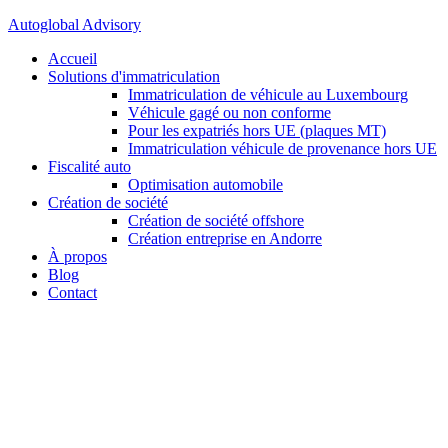
Autoglobal Advisory
Accueil
Solutions d'immatriculation
Immatriculation de véhicule au Luxembourg
Véhicule gagé ou non conforme
Pour les expatriés hors UE (plaques MT)
Immatriculation véhicule de provenance hors UE
Fiscalité auto
Optimisation automobile
Création de société
Création de société offshore
Création entreprise en Andorre
À propos
Blog
Contact