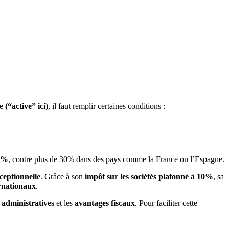
e (“active” ici)
, il faut remplir certaines conditions :
10%
, contre plus de 30% dans des pays comme la France ou l’Espagne.
ceptionnelle
. Grâce à son
impôt sur les sociétés plafonné à 10%
, sa
rnationaux
.
administratives
et les
avantages fiscaux
. Pour faciliter cette