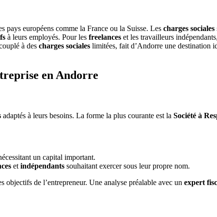
tres pays européens comme la France ou la Suisse. Les
charges sociales
fs
à leurs employés. Pour les
freelances
et les travailleurs indépendants
 couplé à des
charges sociales
limitées, fait d’Andorre une destination 
ntreprise en Andorre
s
adaptés à leurs besoins. La forme la plus courante est la
Société à Res
écessitant un capital important.
nces
et
indépendants
souhaitant exercer sous leur propre nom.
des objectifs de l’entrepreneur. Une analyse préalable avec un
expert fi