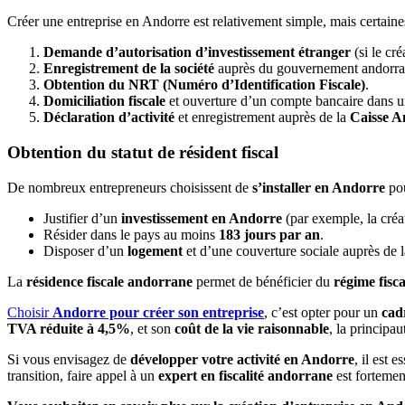
Créer une entreprise en Andorre est relativement simple, mais certain
Demande d’autorisation d’investissement étranger
(si le cré
Enregistrement de la société
auprès du gouvernement andorra
Obtention du NRT (Numéro d’Identification Fiscale)
.
Domiciliation fiscale
et ouverture d’un compte bancaire dans 
Déclaration d’activité
et enregistrement auprès de la
Caisse A
Obtention du statut de résident fiscal
De nombreux entrepreneurs choisissent de
s’installer en Andorre
pou
Justifier d’un
investissement en Andorre
(par exemple, la créa
Résider dans le pays au moins
183 jours par an
.
Disposer d’un
logement
et d’une couverture sociale auprès de 
La
résidence fiscale andorrane
permet de bénéficier du
régime fisca
Choisir
Andorre pour créer son entreprise
, c’est opter pour un
cad
TVA réduite à 4,5%
, et son
coût de la vie raisonnable
, la principau
Si vous envisagez de
développer votre activité en Andorre
, il est 
transition, faire appel à un
expert en fiscalité andorrane
est forteme