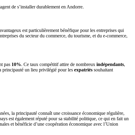
agent de s’installer durablement en Andorre.
avantageux est particulièrement bénéfique pour les entreprises qui
 entreprises du secteur du commerce, du tourisme, et du e-commerce,
nt pas
10%
. Ce taux compétitif attire de nombreux
indépendants
,
a principauté un lieu privilégié pour les
expatriés
souhaitant
 années, la principauté connaît une croissance économique régulière,
ys est également réputé pour sa stabilité politique, ce qui en fait un
ionales et bénéficie d’une coopération économique avec l’Union