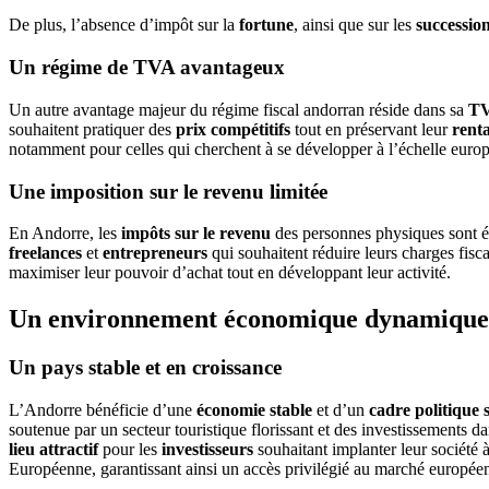
De plus, l’absence d’impôt sur la
fortune
, ainsi que sur les
successio
Un régime de TVA avantageux
Un autre avantage majeur du régime fiscal andorran réside dans sa
TV
souhaitent pratiquer des
prix compétitifs
tout en préservant leur
renta
notamment pour celles qui cherchent à se développer à l’échelle euro
Une imposition sur le revenu limitée
En Andorre, les
impôts sur le revenu
des personnes physiques sont é
freelances
et
entrepreneurs
qui souhaitent réduire leurs charges fisca
maximiser leur pouvoir d’achat tout en développant leur activité.
Un environnement économique dynamique 
Un pays stable et en croissance
L’Andorre bénéficie d’une
économie stable
et d’un
cadre politique 
soutenue par un secteur touristique florissant et des investissements d
lieu attractif
pour les
investisseurs
souhaitant implanter leur société
Européenne, garantissant ainsi un accès privilégié au marché europée